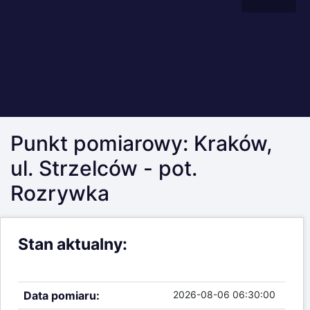
Punkt pomiarowy: Kraków,
ul. Strzelców - pot.
Rozrywka
Stan aktualny:
Wysokość lustra wody -
brak stanów
ostrzegawczych i alarmowych