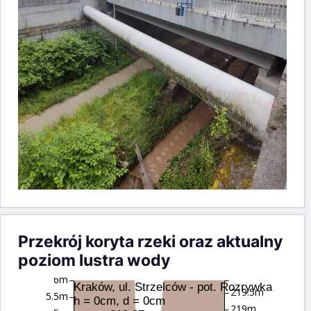
Przekrój koryta rzeki oraz aktualny
poziom lustra wody
6m
Kraków, ul. Strzelców - pot. Rozrywka