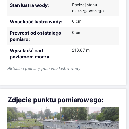
Data pomiaru:
2026-08-06 06:30:00
Stan lustra wody:
Poniżej stanu
ostrzegawczego
Wysokość lustra wody:
0 cm
Przyrost od ostatniego
0 cm
pomiaru:
Wysokość nad
213.87 m
poziomem morza:
Aktualne pomiary poziomu lustra wody
Zdjęcie punktu pomiarowego: