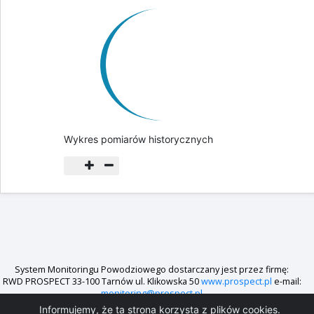
Wykres pomiarów historycznych
System Monitoringu Powodziowego dostarczany jest przez firmę:
RWD PROSPECT 33-100 Tarnów ul. Klikowska 50
www.prospect.pl
e-mail:
monitoring@prospect.pl
Informujemy, że ta strona korzysta z plików cookies.