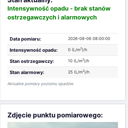
Intensywność opadu -
brak stanów
ostrzegawczych i alarmowych
Data pomiaru:
2026-08-06 08:00:00
2
Intensywność opadu:
0 (L/m
)/h
2
Stan ostrzegawczy:
10 (L/m
)/h
2
Stan alarmowy:
25 (L/m
)/h
Aktualne pomiary poziomu opadów
Zdjęcie punktu pomiarowego: