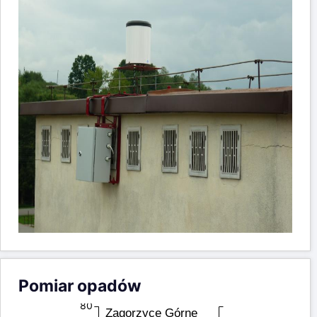
Pomiar opadów
80
Zagorzyce Górne