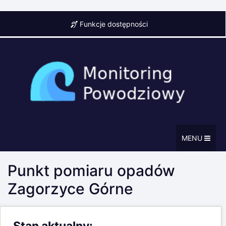
Funkcje dostępności
MENU
Punkt pomiaru opadów
Zagorzyce Górne
Stan aktualny: