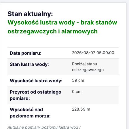
Stan aktualny:
Wysokość lustra wody -
brak stanów
ostrzegawczych i alarmowych
Data pomiaru:
2026-08-07 05:00:00
Stan lustra wody:
Poniżej stanu
ostrzegawczego
Wysokość lustra wody:
59 cm
Przyrost od ostatniego
0 cm
pomiaru:
Wysokość nad
228.59 m
poziomem morza:
Aktualne pomiary poziomu lustra wody