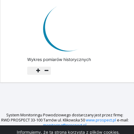
Wykres pomiarów historycznych
System Monitoringu Powodziowego dostarczany jest przez firmę:
RWD PROSPECT 33-100 Tarnów ul. Klikowska 50
www.prospect.pl
e-mail:
monitoring@prospect.pl
Informujemy, że ta strona korzysta z plików cookies.