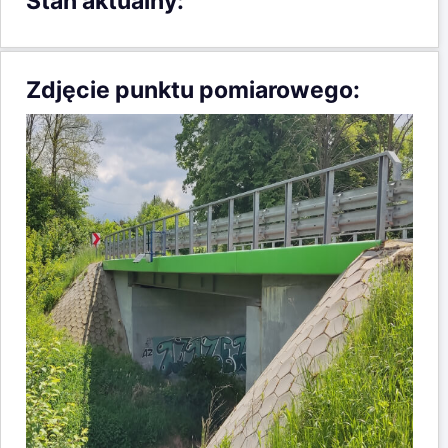
Stan aktualny:
Zdjęcie punktu pomiarowego: