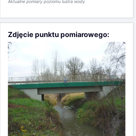
Aktualne pomiary poziomu lustra wody
Zdjęcie punktu pomiarowego: