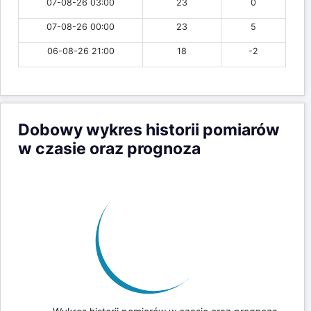
07-08-26 03:00
23
0
07-08-26 00:00
23
5
06-08-26 21:00
18
-2
Dobowy wykres historii pomiarów
w czasie oraz prognoza