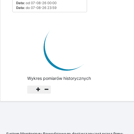
Data:
od 07-08-26 00:00
Data:
do 07-08-26 23:59
Wykres pomiarów historycznych
System Monitoringu Powodziowego dostarczany jest przez firmę: