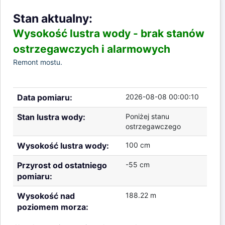
Stan aktualny:
Wysokość lustra wody -
brak stanów
ostrzegawczych i alarmowych
Remont mostu.
Data pomiaru:
2026-08-08 00:00:10
Stan lustra wody:
Poniżej stanu
ostrzegawczego
Wysokość lustra wody:
100 cm
Przyrost od ostatniego
-55 cm
pomiaru:
Wysokość nad
188.22 m
poziomem morza: