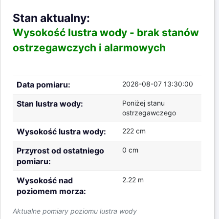
Stan aktualny:
Wysokość lustra wody -
brak stanów
ostrzegawczych i alarmowych
Data pomiaru:
2026-08-07 13:30:00
Stan lustra wody:
Poniżej stanu
ostrzegawczego
Wysokość lustra wody:
222 cm
Przyrost od ostatniego
0 cm
pomiaru:
Wysokość nad
2.22 m
poziomem morza:
Aktualne pomiary poziomu lustra wody