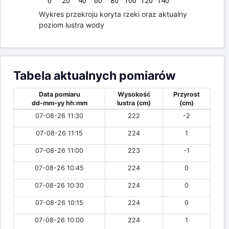
0
20
40
60
80
100
120
140
Wykres przekroju koryta rzeki oraz aktualny
poziom lustra wody
Tabela aktualnych pomiarów
Data pomiaru
Wysokość
Przyrost
dd-mm-yy hh:mm
lustra (cm)
(cm)
07-08-26 11:30
222
-2
07-08-26 11:15
224
1
07-08-26 11:00
223
-1
07-08-26 10:45
224
0
07-08-26 10:30
224
0
07-08-26 10:15
224
0
07-08-26 10:00
224
1