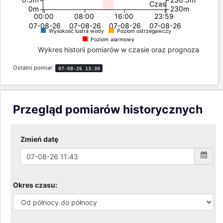
Czas
0m
230m
00:00
08:00
16:00
23:59
07-08-26
07-08-26
07-08-26
07-08-26
Wysokość lustra wody
Poziom ostrzegawczy
Poziom alarmowy
Wykres historii pomiarów w czasie oraz prognoza
Ostatni pomiar:
07-08-26 13:30
Przegląd pomiarów historycznych
Zmień datę
Okres czasu: