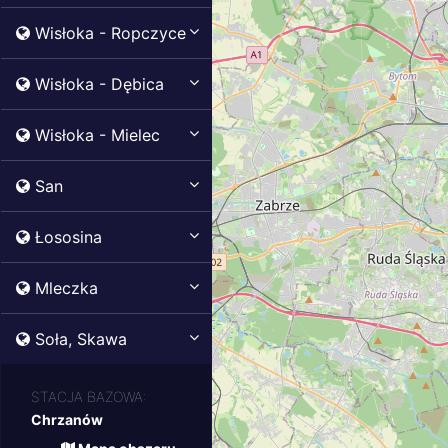
Wisłoka - Ropczyce
Wisłoka - Dębica
Wisłoka - Mielec
San
Łososina
Mleczka
Soła, Skawa
STACJA BAZOWA:
Chrzanów