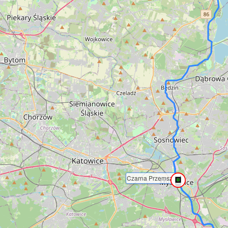
Czarna Przemsza