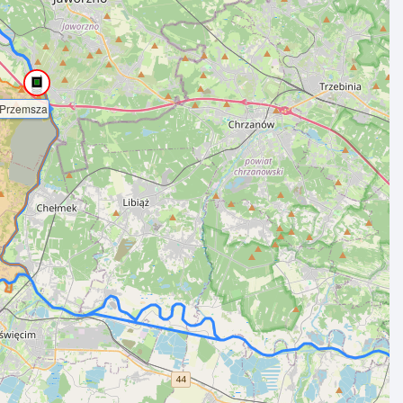
Przemsza