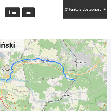
Funkcje dostępności
iński