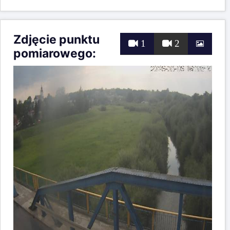
Zdjęcie punktu
1
2
pomiarowego: