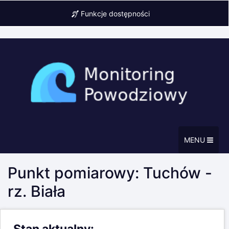
Funkcje dostępności
MENU
Punkt pomiarowy: Tuchów -
rz. Biała
Stan aktualny: