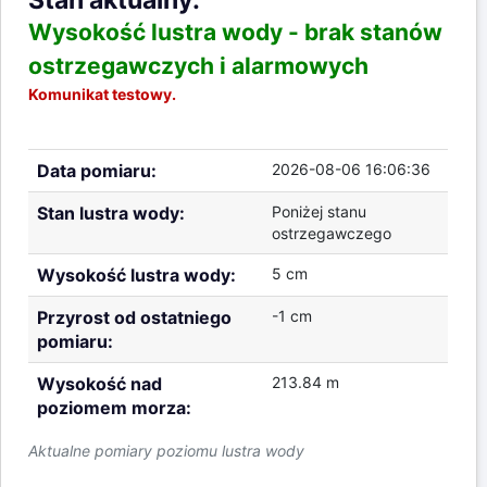
Wysokość lustra wody -
brak stanów
ostrzegawczych i alarmowych
Komunikat testowy.
Data pomiaru:
2026-08-06 16:06:36
Stan lustra wody:
Poniżej stanu
ostrzegawczego
Wysokość lustra wody:
5 cm
Przyrost od ostatniego
-1 cm
pomiaru:
Wysokość nad
213.84 m
poziomem morza:
Aktualne pomiary poziomu lustra wody