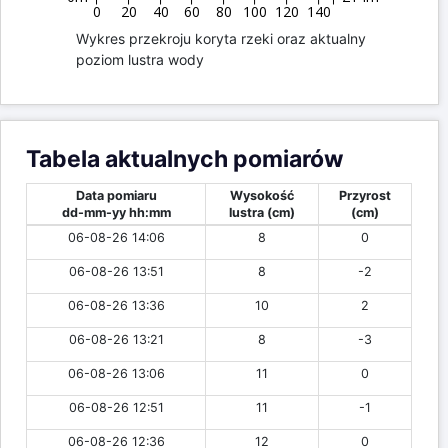
0
20
40
60
80
100
120
140
Wykres przekroju koryta rzeki oraz aktualny
poziom lustra wody
Tabela aktualnych pomiarów
Data pomiaru
Wysokość
Przyrost
dd-mm-yy hh:mm
lustra (cm)
(cm)
06-08-26 14:06
8
0
06-08-26 13:51
8
-2
06-08-26 13:36
10
2
06-08-26 13:21
8
-3
06-08-26 13:06
11
0
06-08-26 12:51
11
-1
06-08-26 12:36
12
0