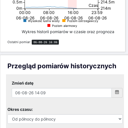
0.5m
214.5m
Czas
0m
214m
00:00
08:00
16:00
23:59
06-08-26
06-08-26
06-08-26
06-08-26
Wysokość lustra wody
Poziom ostrzegawczy
Poziom alarmowy
Wykres historii pomiarów w czasie oraz prognoza
Ostatni pomiar:
Kolejny pomiar za około
06-08-26 16:06
13:12 min
Przegląd pomiarów historycznych
Zmień datę
Okres czasu: