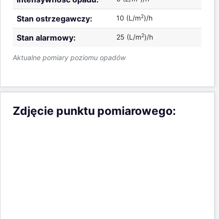
Pomiar opadów